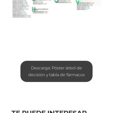
Descarga: Póster árbol de
decisión y tabla de fármacos
TE PUEDE INTERESAR