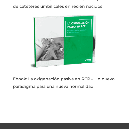
de catéteres umbilicales en recién nacidos
Ebook: La oxigenación pasiva en RCP – Un nuevo
paradigma para una nueva normalidad