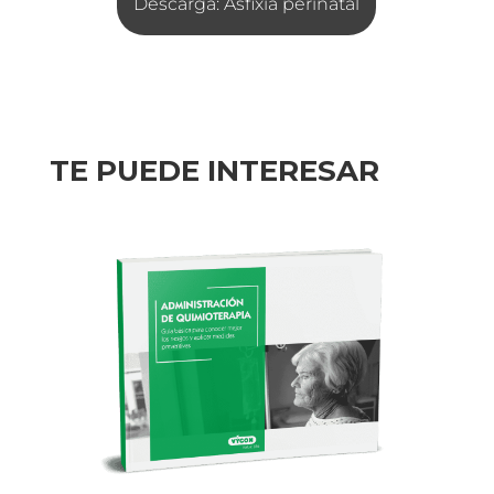
Descarga: Asfixia perinatal
TE PUEDE INTERESAR