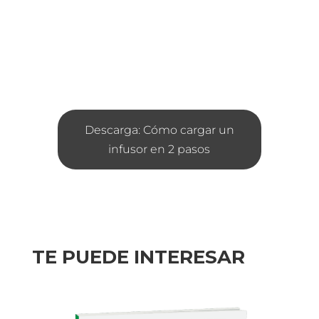
Descarga: Cómo cargar un
infusor en 2 pasos
TE PUEDE INTERESAR