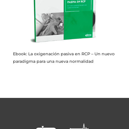
Ebook: La oxigenación pasiva en RCP – Un nuevo
paradigma para una nueva normalidad