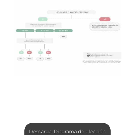
Descarga: Diagrama de elección