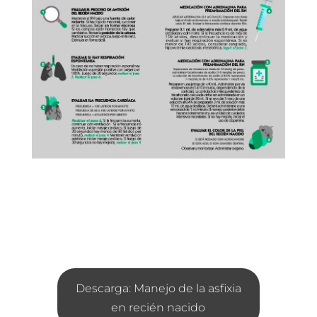
Descarga: Manejo de la asfixia
en recién nacido