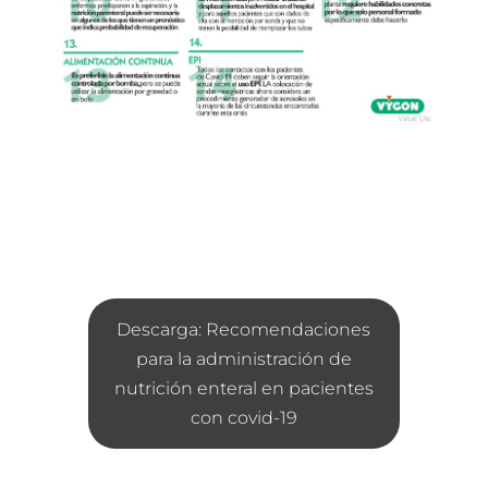
Descarga: Recomendaciones
para la administración de
nutrición enteral en pacientes
con covid-19