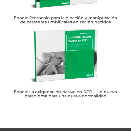
Ebook: Protocolo para la elección y manipulación
de catéteres umbilicales en recién nacidos
Ebook: La oxigenación pasiva en RCP – Un nuevo
paradigma para una nueva normalidad