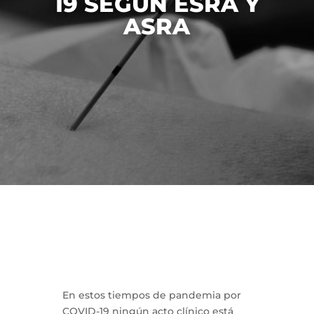
19 SEGÚN ESRA Y
ASRA
En estos tiempos de pandemia por
COVID-19 ningún acto clínico está