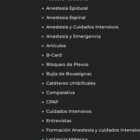
Anestesia Epidural
Anestesia Espinal
Anestesia y Cuidados Intensivos
Anestesia y Emergencia
Artículos
B-Card
Bloqueo de Plexos
Bujia de Boussignac
Catéteres Umbilicales
Comparativa
CPAP
Cuidados Intensivos
Entrevistas
Formación Anestesia y cuidados intensiv
Lactancia Materna