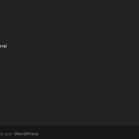
eral
do por
WordPress