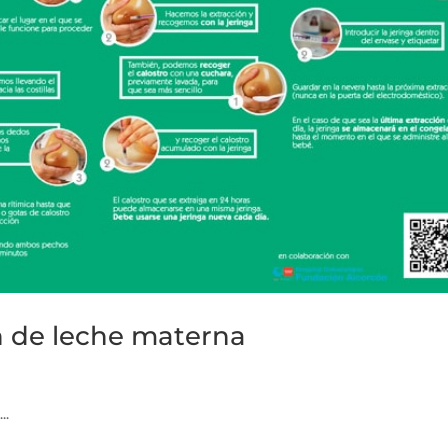
n de leche materna
..