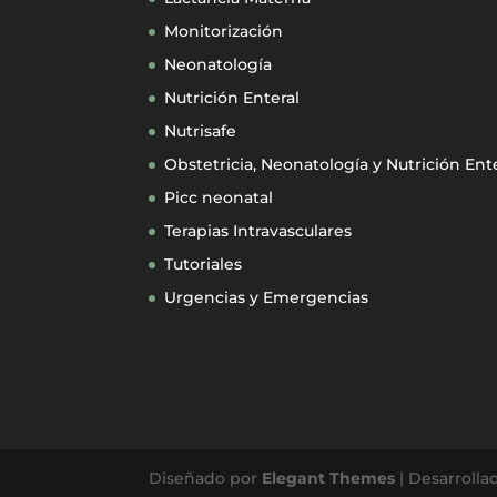
Monitorización
Neonatología
Nutrición Enteral
Nutrisafe
Obstetricia, Neonatología y Nutrición Ent
Picc neonatal
Terapias Intravasculares
Tutoriales
Urgencias y Emergencias
Diseñado por
Elegant Themes
| Desarrolla