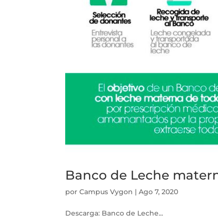
Banco de Leche mater
por
Campus Vygon
|
Ago 7, 2020
Descarga: Banco de Leche...