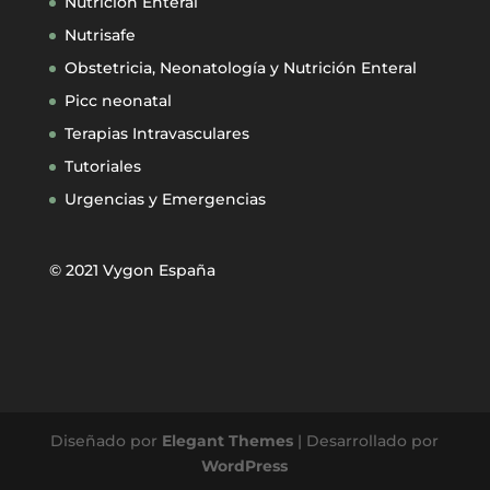
Nutrición Enteral
Nutrisafe
Obstetricia, Neonatología y Nutrición Enteral
Picc neonatal
Terapias Intravasculares
Tutoriales
Urgencias y Emergencias
© 2021 Vygon España
Diseñado por
Elegant Themes
| Desarrollado por
WordPress