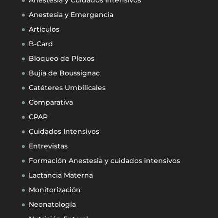
Anestesia y Cuidados Intensivos
Anestesia y Emergencia
Artículos
B-Card
Bloqueo de Plexos
Bujia de Boussignac
Catéteres Umbilicales
Comparativa
CPAP
Cuidados Intensivos
Entrevistas
Formación Anestesia y cuidados intensivos
Lactancia Materna
Monitorización
Neonatología