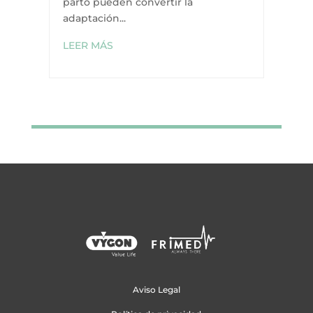
parto pueden convertir la
adaptación...
LEER MÁS
Aviso Legal