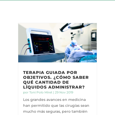
TERAPIA GUIADA POR
OBJETIVOS. ¿CÓMO SABER
QUÉ CANTIDAD DE
LÍQUIDOS ADMINISTRAR?
por
Toni Polo Miret
|
29 Nov 2019
Los grandes avances en medicina
han permitido que las cirugías sean
mucho más seguras, pero también