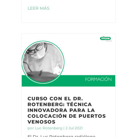
LEER MÁS
CURSO CON EL DR.
ROTENBERG: TÉCNICA
INNOVADORA PARA LA
COLOCACIÓN DE PUERTOS
VENOSOS
por
Luc Rotenberg
|
2 Jul 2021
El Dr. Luc Rotenberg radiólogo