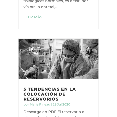
fisiológicas normales, es decir, por
vía oral o enteral,...
LEER MÁS
5 TENDENCIAS EN LA
COLOCACIÓN DE
RESERVORIOS
por
Marie Pineau
|
29 Jul 2020
Descarga en PDF El reservorio o