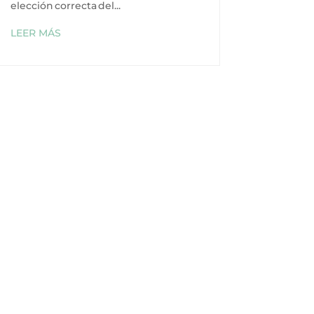
elección correcta del...
LEER MÁS