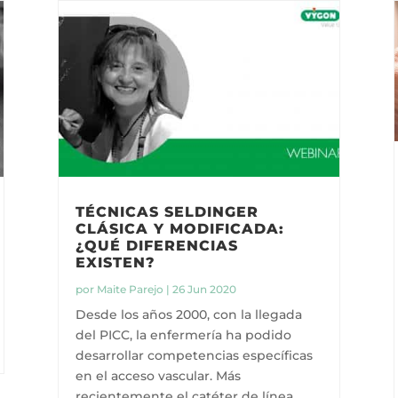
TÉCNICAS SELDINGER
CLÁSICA Y MODIFICADA:
¿QUÉ DIFERENCIAS
EXISTEN?
por
Maite Parejo
|
26 Jun 2020
Desde los años 2000, con la llegada
del PICC, la enfermería ha podido
desarrollar competencias específicas
en el acceso vascular. Más
recientemente el catéter de línea