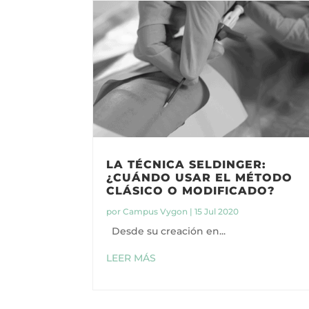
LA TÉCNICA SELDINGER:
¿CUÁNDO USAR EL MÉTODO
CLÁSICO O MODIFICADO?
por
Campus Vygon
|
15 Jul 2020
Desde su creación en...
LEER MÁS