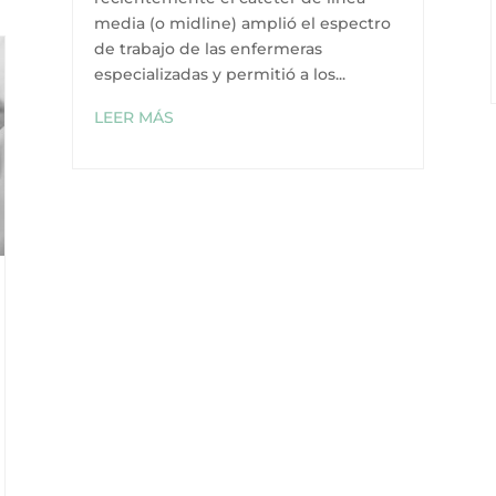
media (o midline) amplió el espectro
de trabajo de las enfermeras
especializadas y permitió a los...
LEER MÁS