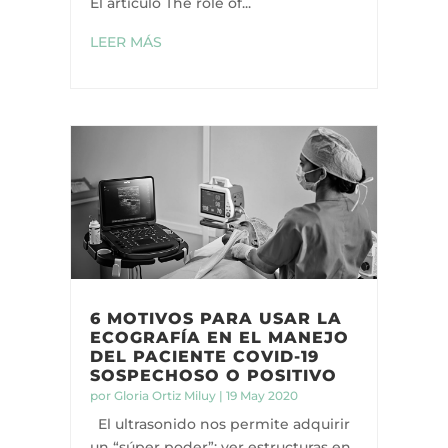
El artículo The role of...
LEER MÁS
6 MOTIVOS PARA USAR LA
ECOGRAFÍA EN EL MANEJO
DEL PACIENTE COVID-19
SOSPECHOSO O POSITIVO
por
Gloria Ortiz Miluy
|
19 May 2020
El ultrasonido nos permite adquirir
un “súper poder”: ver estructuras en