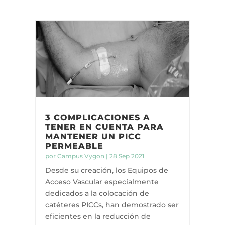
3 COMPLICACIONES A
TENER EN CUENTA PARA
MANTENER UN PICC
PERMEABLE
por
Campus Vygon
|
28 Sep 2021
Desde su creación, los Equipos de
Acceso Vascular especialmente
dedicados a la colocación de
catéteres PICCs, han demostrado ser
eficientes en la reducción de