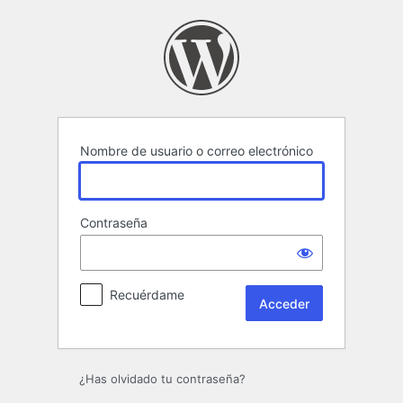
Acceder
Nombre de usuario o correo electrónico
Contraseña
Recuérdame
¿Has olvidado tu contraseña?