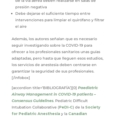
de la vía aérea deben realizarse en salas de
presión negativa
Debe dejarse el suficiente tiempo entre
intervenciones para limpiar el quirófano y filtrar
el aire
Además, los autores señalan que es necesario
seguir investigando sobre la COVID-19 para
ofrecer a los profesionales sanitarios unas guías
adaptadas, pero hasta que lleguen esos estudios,
los servicios de anestesia deben centrarse en
garantizar la seguridad de sus profesionales.
[/infobox]
[accordion title=’BIBLIOGRAFÍA’][0]
Paediatric
Airway Management in COVID-19 patients –
Consensus Guidelines
.
Pediatric Difficult
Intubation Collaborative (
PeDI-C
) de la
Society
for Pediatric Anesthesia
y la
Canadian