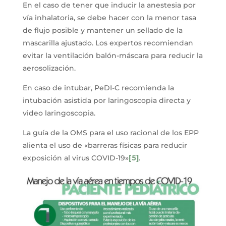
En el caso de tener que inducir la anestesia por
vía inhalatoria, se debe hacer con la menor tasa
de flujo posible y mantener un sellado de la
mascarilla ajustado. Los expertos recomiendan
evitar la ventilación balón-máscara para reducir la
aerosolización.
En caso de intubar, PeDI-C recomienda la
intubación asistida por laringoscopia directa y
video laringoscopia.
La guía de la OMS para el uso racional de los EPP
alienta el uso de «barreras físicas para reducir
exposición al virus COVID-19»
[5]
.