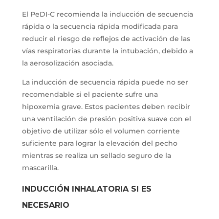
El PeDI-C recomienda la inducción de secuencia
rápida o la secuencia rápida modificada para
reducir el riesgo de reflejos de activación de las
vías respiratorias durante la intubación, debido a
la aerosolización asociada.
La inducción de secuencia rápida puede no ser
recomendable si el paciente sufre una
hipoxemia grave. Estos pacientes deben recibir
una ventilación de presión positiva suave con el
objetivo de utilizar sólo el volumen corriente
suficiente para lograr la elevación del pecho
mientras se realiza un sellado seguro de la
mascarilla.
INDUCCIÓN INHALATORIA SI ES
NECESARIO