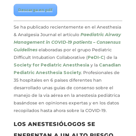
Descarga en pdf
Se ha publicado recientemente en el Anesthesia
& Analgesia Journal el artículo
Paediatric Airway
Management in COVID-19 patients – Consensus
Guidelines
elaboradas por el grupo Pediatric
Difficult Intubation Collaborative (
PeDI-C
) de la
Society for Pediatric Anesthesia
y la
Canadian
Pediatric Anesthesia Society
. Profesionales de
35 hospitales en 6 países diferentes han
desarrollado unas guías de consenso sobre el
manejo de la vía aérea en la anestesia pediátrica
basándose en opiniones expertas y en los datos
recopilados hasta ahora sobre la COVID-19.
LOS ANESTESIÓLOGOS SE
ENFRENTAN A UN ALTO RIESGO