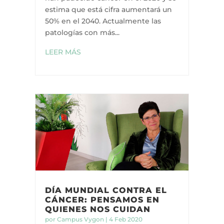
estima que está cifra aumentará un
50% en el 2040. Actualmente las
patologías con más...
LEER MÁS
DÍA MUNDIAL CONTRA EL
CÁNCER: PENSAMOS EN
QUIENES NOS CUIDAN
por
Campus Vygon
|
4 Feb 2020