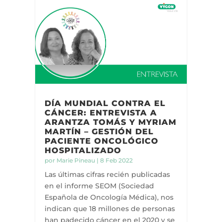
DÍA MUNDIAL CONTRA EL
CÁNCER: ENTREVISTA A
ARANTZA TOMÁS Y MYRIAM
MARTÍN – GESTIÓN DEL
PACIENTE ONCOLÓGICO
HOSPITALIZADO
por
Marie Pineau
|
8 Feb 2022
Las últimas cifras recién publicadas
en el informe SEOM (Sociedad
Española de Oncología Médica), nos
indican que 18 millones de personas
han padecido cáncer en el 2020 y se