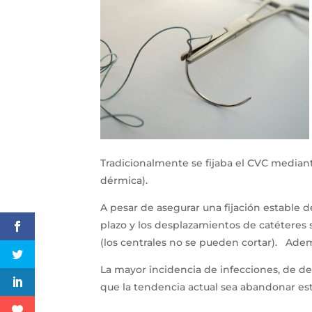
Tradicionalmente se fijaba el CVC mediante
dérmica).
A pesar de asegurar una fijación estable de
plazo y los desplazamientos de catéteres 
(los centrales no se pueden cortar). Adem
La mayor incidencia de infecciones, de de
que la tendencia actual sea abandonar e