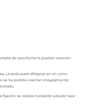
vitaba de esta forma la posible reacción
es. La seda suele aflojarse en un corto
no se ha podido insertar integralmente
evitado.
 fijación se realiza mediante suturas hace