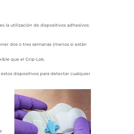
 la utilización de dispositivos adhesivos:
tener dos o tres semanas (menos si están
xible que el Grip-Lok.
 estos dispositivos para detectar cualquier
n
u
re