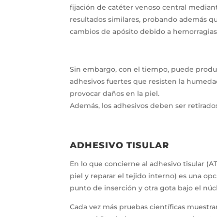
fijación de catéter venoso central median
resultados similares, probando además q
cambios de apósito debido a hemorragias
Sin embargo, con el tiempo, puede produci
adhesivos fuertes que resisten la humedad
provocar daños en la piel.
Además, los adhesivos deben ser retirados 
ADHESIVO TISULAR
En lo que concierne al adhesivo tisular (AT
piel y reparar el tejido interno) es una o
punto de inserción y otra gota bajo el nú
Cada vez más pruebas científicas muestran