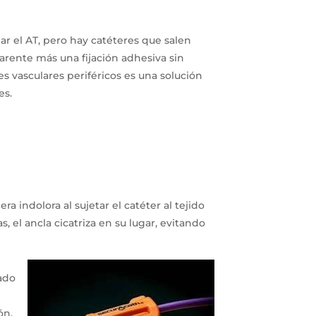
ar el AT, pero hay catéteres que salen
arente más una fijación adhesiva sin
es vasculares periféricos es una solución
es.
 indolora al sujetar el catéter al tejido
, el ancla cicatriza en su lugar, evitando
lado
ón,