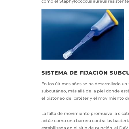
como el Staphylococcus aureus resistente a
SISTEMA DE FIJACIÓN SUB
En los últimos años se ha desarrollado un 
subcutáneo, más allá de la piel donde están
el pistoneo del catéter y el movimiento de
La falta de movimiento promueve la cicatr
actúe como una barrera contra las bacteria
estabilizada en el sitio de punción, el D