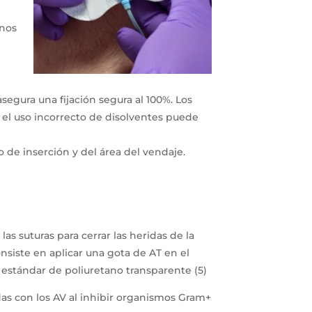
enos
egura una fijación segura al 100%. Los
y el uso incorrecto de disolventes puede
o de inserción y del área del vendaje.
as suturas para cerrar las heridas de la
onsiste en aplicar una gota de AT en el
o estándar de poliuretano transparente (5)
das con los AV al inhibir organismos Gram+