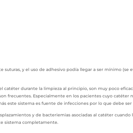
 suturas, y el uso de adhesivo podía llegar a ser mínimo (se e
l catéter durante la limpieza al principio, son muy poco eficac
son frecuentes. Especialmente en los pacientes cuyo catéter 
ás este sistema es fuente de infecciones por lo que debe ser 
splazamientos y de bacteriemias asociadas al catéter cuando la
ste sistema completamente.