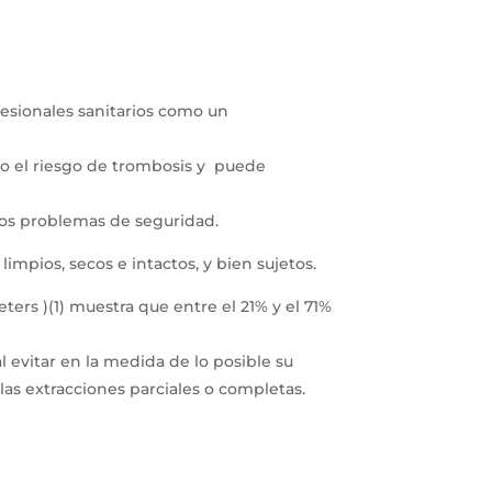
fesionales sanitarios como un
to el riesgo de trombosis y puede
los problemas de seguridad.
impios, secos e intactos, y bien sujetos.
ers )(1) muestra que entre el 21% y el 71%
 evitar en la medida de lo posible su
las extracciones parciales o completas.