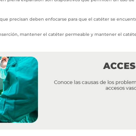
a que precisan deben enfocarse para que el catéter se encuen
nserción, mantener el catéter permeable y mantener el catéter