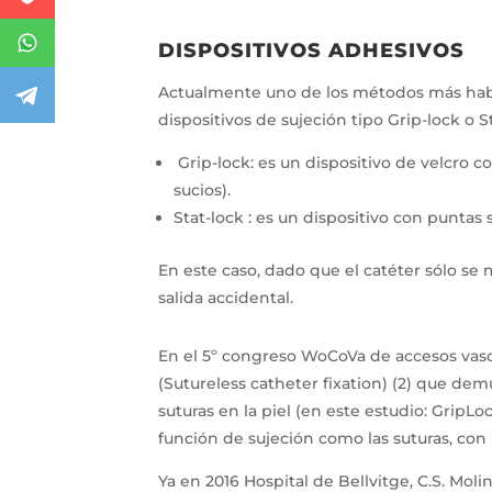
DISPOSITIVOS ADHESIVOS
Actualmente uno de los métodos más habitua
dispositivos de sujeción tipo Grip-lock o St
Grip-lock: es un dispositivo de velcro 
sucios).
Stat-lock : es un dispositivo con puntas
En este caso, dado que el catéter sólo se 
salida accidental.
En el 5º congreso WoCoVa de accesos vascu
(Sutureless catheter fixation) (2) que dem
suturas en la piel (en este estudio: Grip
función de sujeción como las suturas, con 
Ya en 2016 Hospital de Bellvitge, C.S. Mol