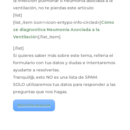
la infección pulmonar o neumonía asociada a la
ventilación, no te pierdas este artículo:
[list]
[list_item icon=»icon-entypo-info-circled»]
Cómo
se diagnostica Neumonía Asociada a la
Ventilació
n[/list_item]
[/list]
Si quieres saber más sobre este tema, rellena el
formulario con tus datos y dudas e intentaremos
ayudarte a resolverlas.
Tranquil@, esto NO es una lista de SPAM.
SOLO utilizaremos tus datos para responder a las
preguntas que nos hagas.
Más información