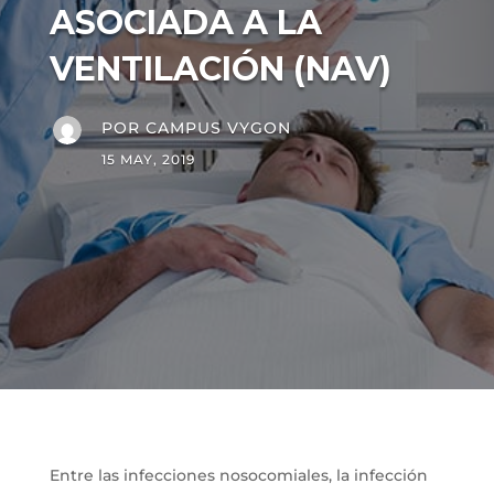
ASOCIADA A LA
VENTILACIÓN (NAV)
POR
CAMPUS VYGON
15 MAY, 2019
Entre las infecciones nosocomiales, la infección