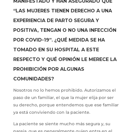
MANIFESTADO Y HAN ASEGURADO QUE
“LAS MUJERES TIENEN DERECHO A UNA
EXPERIENCIA DE PARTO SEGURA Y
POSITIVA, TENGAN O NO UNA INFECCIÓN
POR COVID-19”. ¿QUÉ MEDIDA SE HA
TOMADO EN SU HOSPITAL A ESTE
RESPECTO Y QUÉ OPINIÓN LE MERECE LA
PROHIBICIÓN POR ALGUNAS
COMUNIDADES?
Nosotros no lo hemos prohibido. Autorizamos el
paso de un familiar, el que la mujer elija por ser
su derecho, porque entendemos que ese familiar
ya está conviviendo con la paciente.
La paciente se siente mucho más segura y, su
pareja, que es generalmente quien entra en el