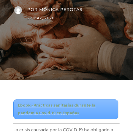
POR
MÓNICA PEROTAS
27 MAY, 2020
Ebook «Prácticas sanitarias durante la
pandemia Covid-19 en España»
La crisis causada por la COVID-19 ha obligado a