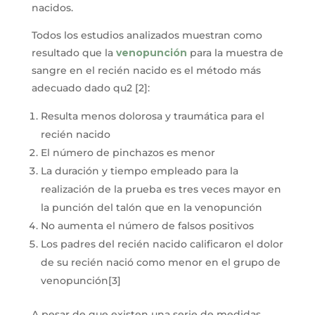
nacidos.
Todos los estudios analizados muestran como
resultado que la
venopunción
para la muestra de
sangre en el recién nacido es el método más
adecuado dado qu2 [2]:
Resulta menos dolorosa y traumática para el
recién nacido
El número de pinchazos es menor
La duración y tiempo empleado para la
realización de la prueba es tres veces mayor en
la punción del talón que en la venopunción
No aumenta el número de falsos positivos
Los padres del recién nacido calificaron el dolor
de su recién nació como menor en el grupo de
venopunción[3]
A pesar de que existen una serie de medidas