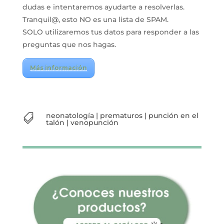
dudas e intentaremos ayudarte a resolverlas.
Tranquil@, esto NO es una lista de SPAM.
SOLO utilizaremos tus datos para responder a las
preguntas que nos hagas.
Más información
neonatología
|
prematuros
|
punción en el

talón
|
venopunción