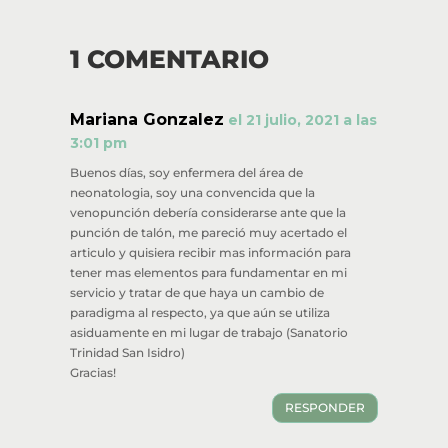
1 COMENTARIO
Mariana Gonzalez
el 21 julio, 2021 a las
3:01 pm
Buenos días, soy enfermera del área de
neonatologia, soy una convencida que la
venopunción debería considerarse ante que la
punción de talón, me pareció muy acertado el
articulo y quisiera recibir mas información para
tener mas elementos para fundamentar en mi
servicio y tratar de que haya un cambio de
paradigma al respecto, ya que aún se utiliza
asiduamente en mi lugar de trabajo (Sanatorio
Trinidad San Isidro)
Gracias!
RESPONDER