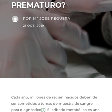
PREMATURO?
POR
Mª JOSÉ REGUERA
21 OCT, 2019
Cada año, millones de recién nacidos deben de
ser sometidos a tomas de muestra de sangre
para diagnóstico
[1]
. El cribado metabólico es una