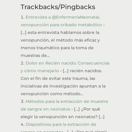
Trackbacks/Pingbacks
Entrevista a @EnfermeríaNeonatal,
venopunción para cribado metabólico
-
[…] esta entrevista hablamos sobre la
venopunción, el método más eficaz y
menos traumático para la toma de
muestras de…
Dolor en Recién nacido: Consecuencias
y cómo manejarlo
- […] recién nacidos.
Con el fin de evitar este trauma, las
iniciativas de investigación apuntan a la
venopunción como método…
Métodos para la extracción de muestra
de sangre en neonatos
- […] ¿Por qué
elegir la venopunción en neonatos? […]
Dispositivos para la extracción de
sangre en neonatos
- […] ¿Por qué elegir