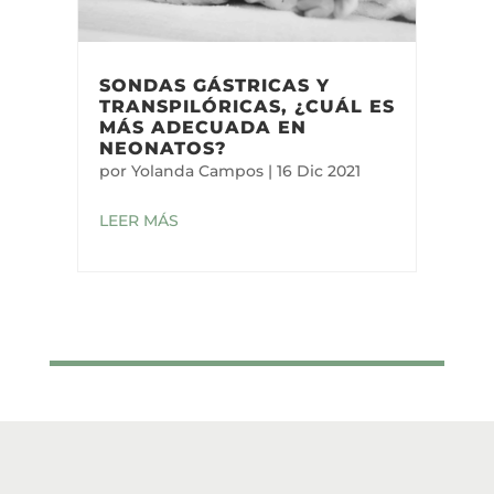
SONDAS GÁSTRICAS Y
TRANSPILÓRICAS, ¿CUÁL ES
MÁS ADECUADA EN
NEONATOS?
por
Yolanda Campos
|
16 Dic 2021
LEER MÁS