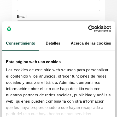
Email
País
Consentimiento
Detalles
Acerca de las cookies
Provincia
Esta página web usa cookies
Las cookies de este sitio web se usan para personalizar
el contenido y los anuncios, ofrecer funciones de redes
Hospital
sociales y analizar el tráfico. Además, compartimos
información sobre el uso que haga del sitio web con
nuestros partners de redes sociales, publicidad y análisis
web, quienes pueden combinarla con otra información
Responsable del tratamiento: Vygon SA
que les haya proporcionado o que hayan recopilado a
Finalidad: La gestión de sus datos personales recogidos
partir del uso que haya hecho de sus servicios.
mediante el formulario para el registro en el campus de