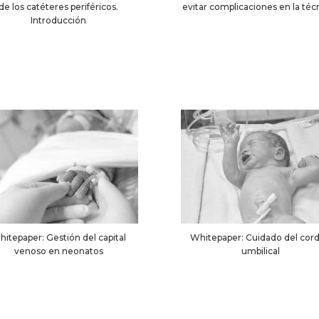
de los catéteres periféricos.
evitar complicaciones en la téc
Introducción
itepaper: Gestión del capital
Whitepaper: Cuidado del cor
venoso en neonatos
umbilical