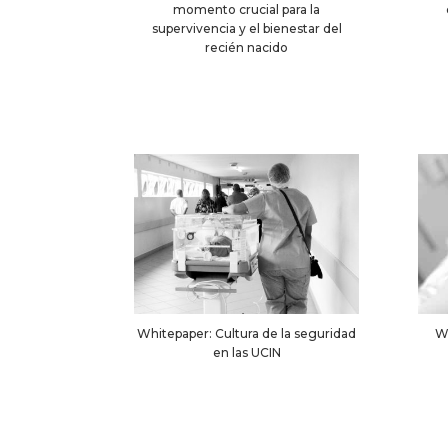
momento crucial para la
supervivencia y el bienestar del
recién nacido
Whitepaper: Cultura de la seguridad
Wh
en las UCIN