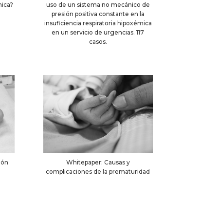
nica?
uso de un sistema no mecánico de
presión positiva constante en la
insuficiencia respiratoria hipoxémica
en un servicio de urgencias. 117
casos.
dón
Whitepaper: Causas y
complicaciones de la prematuridad