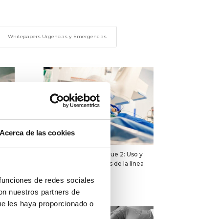
Whitepapers Urgencias y Emergencias
Acerca de las cookies
dial
VYVADAYS24. Bloque 2: Uso y
aplicaciones clínicas de la línea
media
 funciones de redes sociales
con nuestros partners de
ue les haya proporcionado o