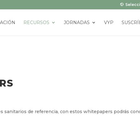
Selecci
ACIÓN
RECURSOS
JORNADAS
VYP
SUSCRÍ
RS
s sanitarios de referencia, con estos whitepapers podrás co