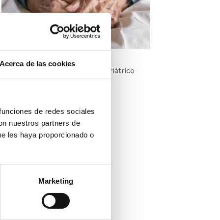
Acerca de las cookies
Caso clínico – Paciente DIVA geriátrico
 funciones de redes sociales
con nuestros partners de
ue les haya proporcionado o
Marketing