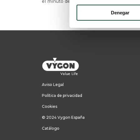
el minuto de oro?
Denegar
Aviso Legal
Política de privacidad
Cookies
© 2024 Vygon España
Catálogo