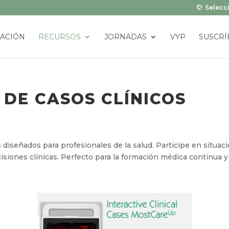
Selecci
ACIÓN
RECURSOS
JORNADAS
VYP
SUSCRÍ
DE CASOS CLÍNICOS
s diseñados para profesionales de la salud. Participe en situac
siones clínicas. Perfecto para la formación médica continua y 