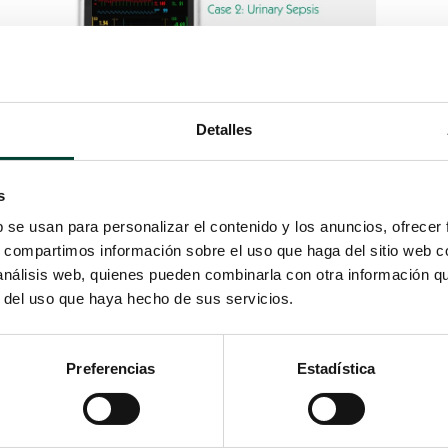
Detalles
MostCare Up – Urinary Sepsis by Dr. José
Miguel Alonso
s
b se usan para personalizar el contenido y los anuncios, ofrecer
s, compartimos información sobre el uso que haga del sitio web 
 análisis web, quienes pueden combinarla con otra información q
r del uso que haya hecho de sus servicios.
Preferencias
Estadística
Nutrición personalizada en el recién nacido