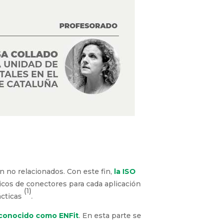
n no relacionados. Con este fin,
la ISO
nicos de conectores para cada aplicación
(1)
ácticas
.
conocido como ENFit
. En esta parte se