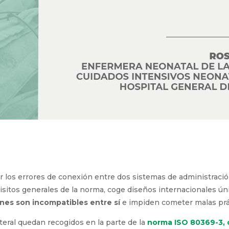
 los errores de conexión entre dos sistemas de administració
quisitos generales de la norma, coge diseños internacionales ú
nes son incompatibles entre sí
e impiden cometer malas pr
eral quedan recogidos en la parte de la
norma ISO 80369-3, 