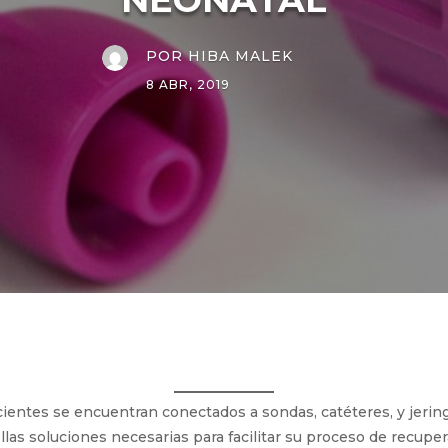
POR
HIBA MALEK
8 ABR, 2019
acientes se encuentran conectados a sondas, catéteres, y jerin
las soluciones necesarias para facilitar su proceso de recuper