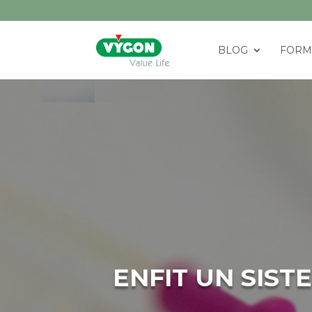
BLOG
FORM
ENFIT UN SIS