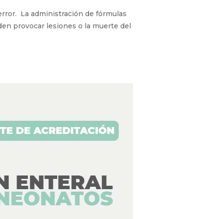
error. La administración de fórmulas
den provocar lesiones o la muerte del