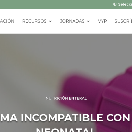
Selecci
ACIÓN
RECURSOS
JORNADAS
VYP
SUSCRÍ
NUTRICIÓN ENTERAL
TEMA INCOMPATIBLE CON
NEONATAL