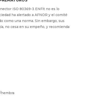
 PREMATUROS
nector ISO 80369-3 ENFit no es lo
ociedad ha alertado a AFNOR y el comité
ado como una norma. Sin embargo, sus
gía, no cesa en su empeño, y recomienda
o/hembra