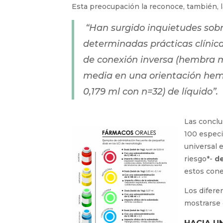
Esta preocupación la reconoce, también, 
“Han surgido inquietudes sobr
determinadas prácticas clínica
de conexión inversa (hembra m
media en una orientación he
0,179 ml con n=32) de líquido”.
Las concl
100 especi
universal 
riesgo*-
de
estos cone
Los difere
mostrarse 