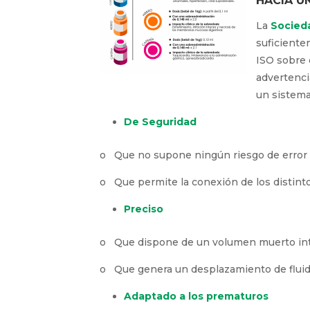
HACIA U
La
Socied
suficiente
ISO sobre 
advertenci
un sistema
De Seguridad
o Que no supone ningún riesgo de error d
o Que permite la conexión de los distint
Preciso
o Que dispone de un volumen muerto intern
o Que genera un desplazamiento de fluido
Adaptado a los prematuros