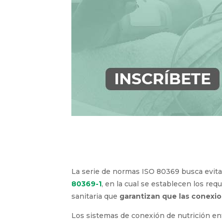
La serie de normas ISO 80369 busca evitar
80369-1
, en la cual se establecen los re
sanitaria que
garantizan que las conexio
Los sistemas de conexión de nutrición ent