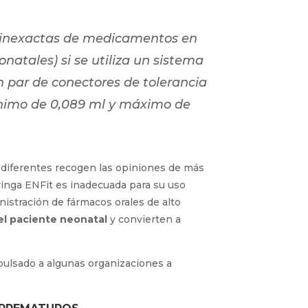
is inexactas de medicamentos en
natales) si se utiliza un sistema
 par de conectores de tolerancia
nimo de 0,089 ml y máximo de
s diferentes recogen las opiniones de más
eringa ENFit es inadecuada para su uso
nistración de fármacos orales de alto
del paciente neonatal
y convierten a
pulsado a algunas organizaciones a