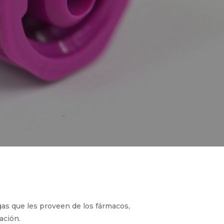
gas que les proveen de los fármacos,
ación.