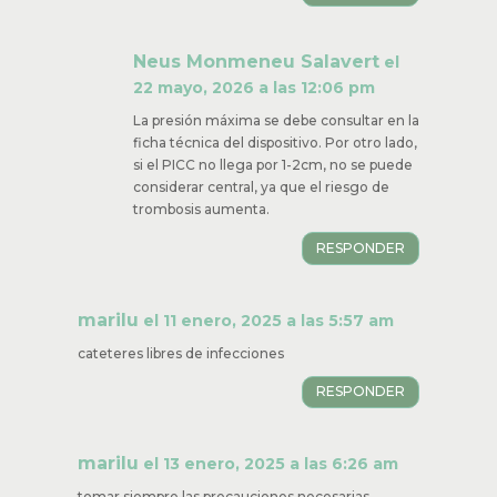
Neus Monmeneu Salavert
el
22 mayo, 2026 a las 12:06 pm
La presión máxima se debe consultar en la
ficha técnica del dispositivo. Por otro lado,
si el PICC no llega por 1-2cm, no se puede
considerar central, ya que el riesgo de
trombosis aumenta.
RESPONDER
marilu
el 11 enero, 2025 a las 5:57 am
cateteres libres de infecciones
RESPONDER
marilu
el 13 enero, 2025 a las 6:26 am
tomar siempre las precauciones necesarias