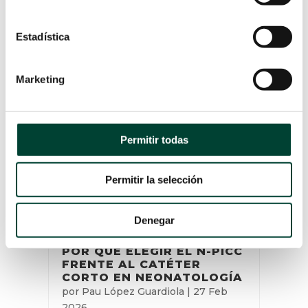
LEER MÁS
Estadística
Marketing
Permitir todas
Permitir la selección
Denegar
POR QUÉ ELEGIR EL N-PICC
FRENTE AL CATÉTER
CORTO EN NEONATOLOGÍA
por
Pau López Guardiola
|
27 Feb
2026