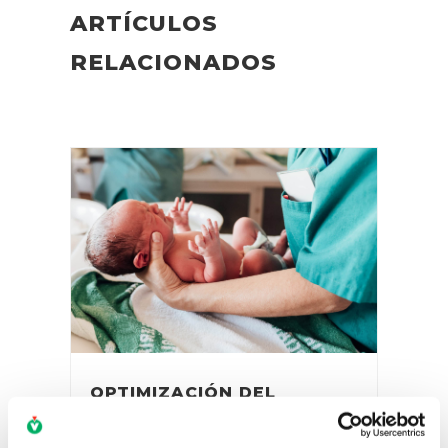
ARTÍCULOS
RELACIONADOS
OPTIMIZACIÓN DEL
MANEJO DEL DOLOR EN LA
UCIN: ANÁLISIS DE UNA VÍA