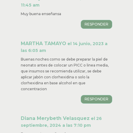
11:45 am
Muy buena enseñansa
RESPONDER
MARTHA TAMAYO
el 14 junio, 2023 a
las 6:05 am
Buenas noches como se debe preparar la piel de
neonato antes de colocar un PICC o linea media,
que insumos se recomienda utilizar, se debe
aplicar jabón con clorhexidina o solo la
clorhexidina en base alcohol en que
concentracion
RESPONDER
Diana Merybeth Velasquez
el 26
septiembre, 2024 a las 7:10 pm