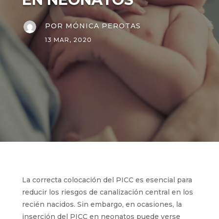
POR
MÓNICA PEROTAS
13 MAR, 2020
La correcta colocación del PICC es esencial para
reducir los riesgos de canalización central en los
recién nacidos. Sin embargo, en ocasiones, la
inserción del PICC en neonatos puede verse