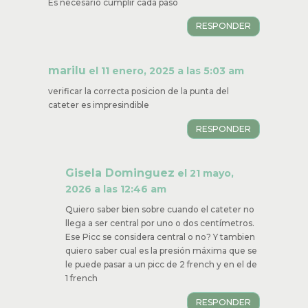
Es necesario cumplir cada paso
RESPONDER
marilu
el 11 enero, 2025 a las 5:03 am
verificar la correcta posicion de la punta del
cateter es impresindible
RESPONDER
Gisela Dominguez
el 21 mayo,
2026 a las 12:46 am
Quiero saber bien sobre cuando el cateter no
llega a ser central por uno o dos centímetros.
Ese Picc se considera central o no? Y tambien
quiero saber cual es la presión máxima que se
le puede pasar a un picc de 2 french y en el de
1 french
RESPONDER