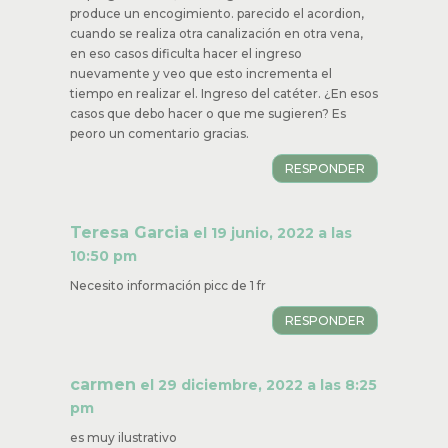
produce un encogimiento. parecido el acordion,
cuando se realiza otra canalización en otra vena,
en eso casos dificulta hacer el ingreso
nuevamente y veo que esto incrementa el
tiempo en realizar el. Ingreso del catéter. ¿En esos
casos que debo hacer o que me sugieren? Es
peoro un comentario gracias.
RESPONDER
Teresa Garcia
el 19 junio, 2022 a las
10:50 pm
Necesito información picc de 1 fr
RESPONDER
carmen
el 29 diciembre, 2022 a las 8:25
pm
es muy ilustrativo