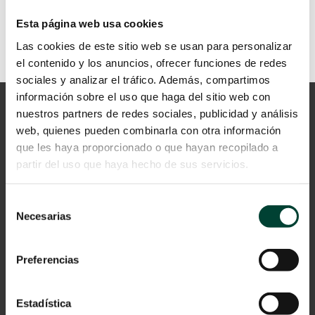
Descarga la infografía
Esta página web usa cookies
Las cookies de este sitio web se usan para personalizar
el contenido y los anuncios, ofrecer funciones de redes
sociales y analizar el tráfico. Además, compartimos
información sobre el uso que haga del sitio web con
nuestros partners de redes sociales, publicidad y análisis
web, quienes pueden combinarla con otra información
que les haya proporcionado o que hayan recopilado a
partir del uso que haya hecho de sus servicios.
Selección
Aviso Legal
Necesarias
de
consentimiento
Política de privacidad
Preferencias
Cookies
© 2024 Vygon España
Estadística
Catálogo