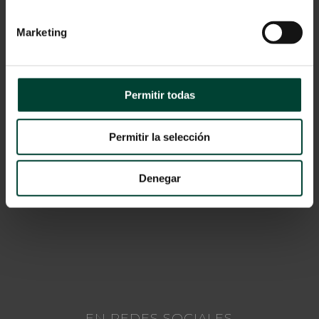
Marketing
Permitir todas
SUSCRÍBETE
Permitir la selección
Recibe nuestro contenido en tu email
Denegar
Regístrate
EN REDES SOCIALES