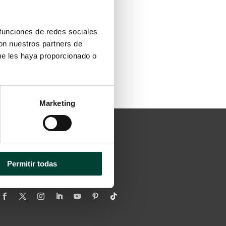
 funciones de redes sociales
con nuestros partners de
ue les haya proporcionado o
Marketing
EN REDES SOCIALES
Permitir todas