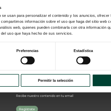
s
b se usan para personalizar el contenido y los anuncios, ofrecer
s, compartimos información sobre el uso que haga del sitio web 
 análisis web, quienes pueden combinarla con otra información q
Descarga la infografía aquí
r del uso que haya hecho de sus servicios.
Preferencias
Estadística
SUSCRÍBETE
Permitir la selección
Recibe nuestro contenido en tu email
Regístrate