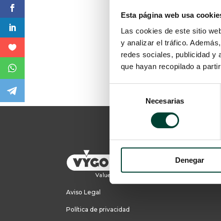
Esta página web usa cookie
Las cookies de este sitio we
y analizar el tráfico. Ademá
redes sociales, publicidad y
que hayan recopilado a parti
Selección
Necesarias
de
consentimiento
Denegar
Aviso Legal
Política de privacidad