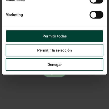
Catálogo
Marketing
Permitir todas
SUSCRÍBETE
Permitir la selección
Recibe nuestro contenido en tu email
Denegar
Regístrate