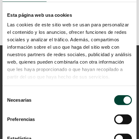
Descarga la infografía
Esta página web usa cookies
Las cookies de este sitio web se usan para personalizar
el contenido y los anuncios, ofrecer funciones de redes
sociales y analizar el tráfico. Además, compartimos
información sobre el uso que haga del sitio web con
nuestros partners de redes sociales, publicidad y análisis
web, quienes pueden combinarla con otra información
que les haya proporcionado o que hayan recopilado a
partir del uso que haya hecho de sus servicios.
Selección
Necesarias
de
Aviso Legal
consentimiento
Política de privacidad
Preferencias
Cookies
© 2024 Vygon España
Estadística