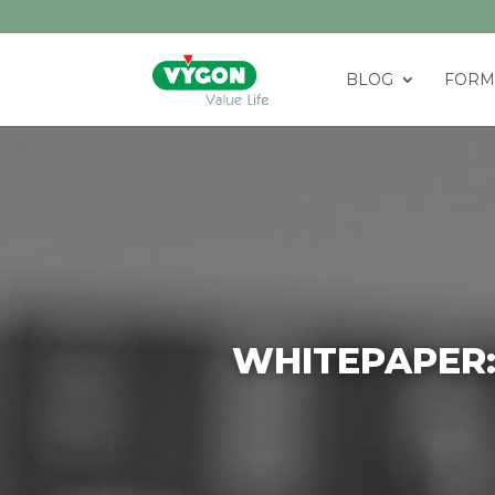
BLOG
FORM
WHITEPAPER: