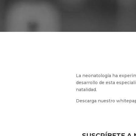
La neonatología ha experim
desarrollo de esta especia
natalidad.
Descarga nuestro whitepape
SUSCRÍBETE A 