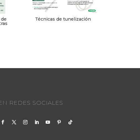
 de
Técnicas de tunelización
tras
EN REDES SOCIALES