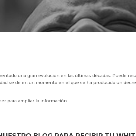
entado una gran evolución en las últimas décadas. Puede resul
lidad se de en un momento en el que se ha producido un decre
r para ampliar la información.
NUESTRO BLOG PARA RECIBIR TU WHI