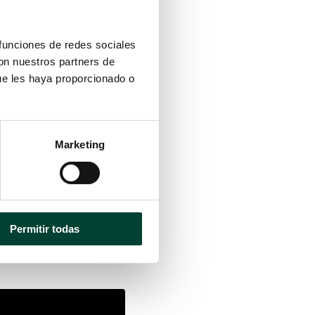
 funciones de redes sociales
con nuestros partners de
ue les haya proporcionado o
Marketing
Permitir todas
actar contigo sobre información
o fin en la parte inferior de nuestros