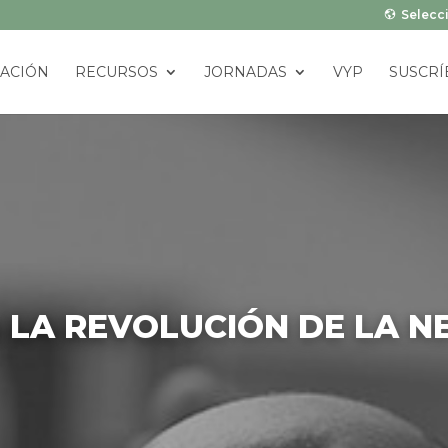
Selecci
ACIÓN
RECURSOS
JORNADAS
VYP
SUSCRÍ
 LA REVOLUCIÓN DE LA 