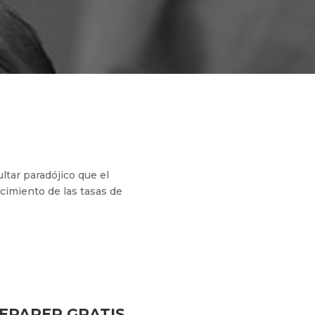
tar paradójico que el
cimiento de las tasas de
TEPAPER GRATIS