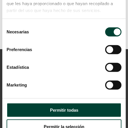
LEER MÁS
que les haya proporcionado o que hayan recopilado a
partir del uso que haya hecho de sus servicios.
Selección
Necesarias
de
consentimiento
Preferencias
Estadística
Marketing
Aviso Legal
Permitir todas
Política de privacidad
Cookies
Permitir la selección