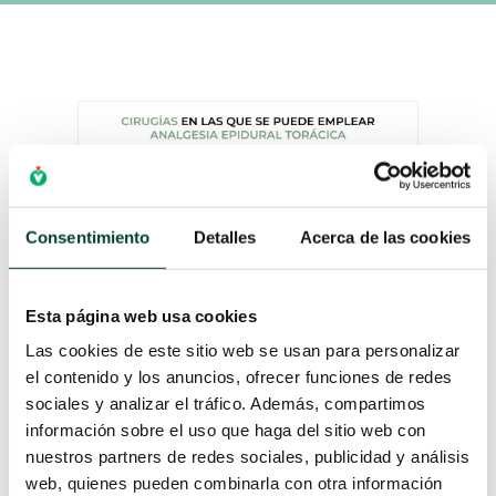
Consentimiento
Detalles
Acerca de las cookies
Esta página web usa cookies
Las cookies de este sitio web se usan para personalizar
el contenido y los anuncios, ofrecer funciones de redes
CIRUGÍAS EN LAS QUE
sociales y analizar el tráfico. Además, compartimos
EMPLEAR ANALGESIA
EPIDURAL TORÁCICA
información sobre el uso que haga del sitio web con
por
Antía Pineiro
|
11 Mar 2024
nuestros partners de redes sociales, publicidad y análisis
web, quienes pueden combinarla con otra información