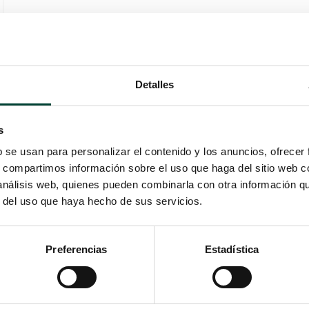
Detalles
s
b se usan para personalizar el contenido y los anuncios, ofrecer
s, compartimos información sobre el uso que haga del sitio web 
 análisis web, quienes pueden combinarla con otra información q
r del uso que haya hecho de sus servicios.
Preferencias
Estadística