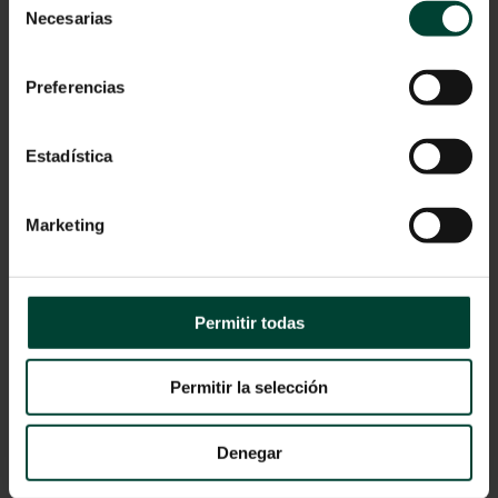
Necesarias
de
consentimiento
Preferencias
Estadística
Aviso Legal
Marketing
Política de privacidad
Cookies
© 2024 Vygon España
Permitir todas
Catálogo
Permitir la selección
Denegar