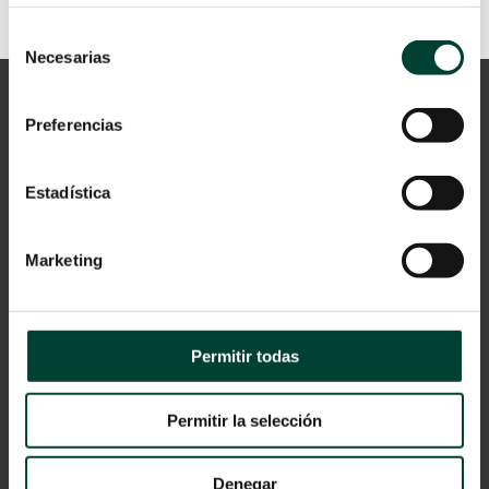
Selección
Necesarias
de
consentimiento
Preferencias
Estadística
Marketing
Aviso Legal
Política de privacidad
Cookies
Permitir todas
© 2024 Vygon España
Catálogo
Permitir la selección
Denegar