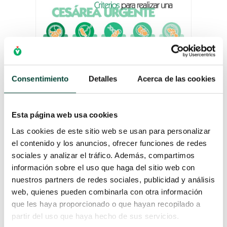
Consentimiento
Detalles
Acerca de las cookies
Esta página web usa cookies
CRITERIOS PARA REALIZAR
Las cookies de este sitio web se usan para personalizar
UNA CESÁREA URGENTE
el contenido y los anuncios, ofrecer funciones de redes
por
Campus Vygon
|
7 Ago 2020
sociales y analizar el tráfico. Además, compartimos
información sobre el uso que haga del sitio web con
LEER MÁS
nuestros partners de redes sociales, publicidad y análisis
web, quienes pueden combinarla con otra información
que les haya proporcionado o que hayan recopilado a
partir del uso que haya hecho de sus servicios.