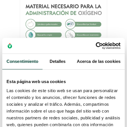
Consentimiento
Detalles
Acerca de las cookies
Esta página web usa cookies
Las cookies de este sitio web se usan para personalizar
el contenido y los anuncios, ofrecer funciones de redes
MATERIAL NECESARIO
sociales y analizar el tráfico. Además, compartimos
PARA LA ADMINISTRACIÓN
DE OXÍGENO
información sobre el uso que haga del sitio web con
por
Campus Vygon
|
11 Ene 2022
nuestros partners de redes sociales, publicidad y análisis
web, quienes pueden combinarla con otra información