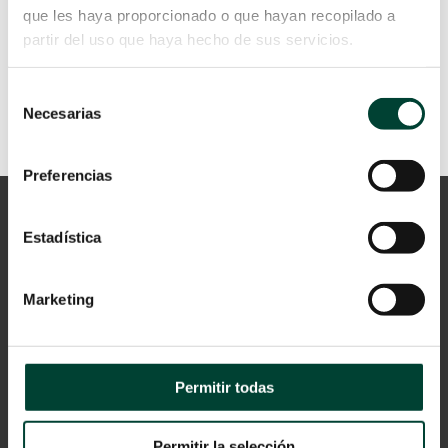
LEER MÁS
que les haya proporcionado o que hayan recopilado a
partir del uso que haya hecho de sus servicios.
Selección
Necesarias
de
consentimiento
Preferencias
Estadística
Marketing
Aviso Legal
Permitir todas
Política de privacidad
Cookies
Permitir la selección