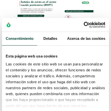
Consentimiento
Detalles
Acerca de las cookies
Esta página web usa cookies
SEÑALES DE ESTRÉS EN EL
Las cookies de este sitio web se usan para personalizar
RNPT
el contenido y los anuncios, ofrecer funciones de redes
por
Sara Albuixech
|
8 Abr 2025
sociales y analizar el tráfico. Además, compartimos
información sobre el uso que haga del sitio web con
LEER MÁS
nuestros partners de redes sociales, publicidad y análisis
web, quienes pueden combinarla con otra información
que les haya proporcionado o que hayan recopilado a
partir del uso que haya hecho de sus servicios.