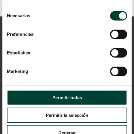
Selección
Necesarias
de
consentimiento
Preferencias
Estadística
Marketing
Aviso Legal
Política de privacidad
Cookies
Permitir todas
© 2024 Vygon España
Catálogo
Permitir la selección
Denegar