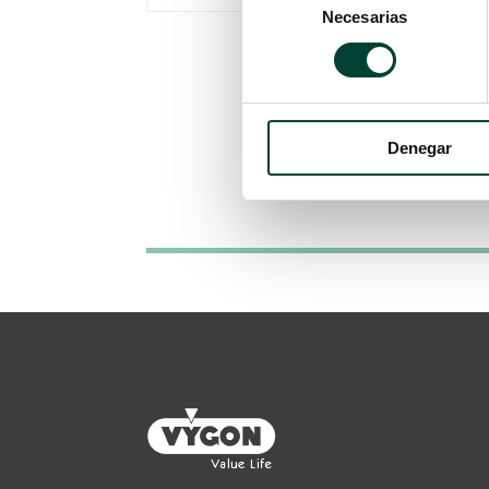
Necesarias
de
consentimiento
Denegar