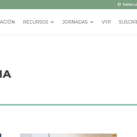
Selecci
ACIÓN
RECURSOS
JORNADAS
VYP
SUSCRÍ
IA