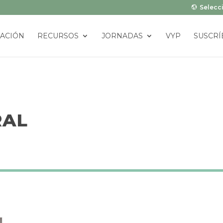
Selecci
ACIÓN
RECURSOS
JORNADAS
VYP
SUSCRÍ
RAL