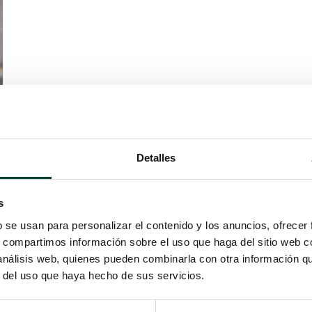
Detalles
s
b se usan para personalizar el contenido y los anuncios, ofrecer
s, compartimos información sobre el uso que haga del sitio web 
 análisis web, quienes pueden combinarla con otra información q
r del uso que haya hecho de sus servicios.