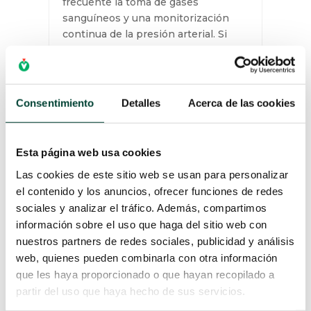
frecuente la toma de gases
sanguíneos y una monitorización
continua de la presión arterial. Si
bien...
LEER MÁS
Consentimiento
Detalles
Acerca de las cookies
Esta página web usa cookies
Las cookies de este sitio web se usan para personalizar
el contenido y los anuncios, ofrecer funciones de redes
sociales y analizar el tráfico. Además, compartimos
información sobre el uso que haga del sitio web con
nuestros partners de redes sociales, publicidad y análisis
web, quienes pueden combinarla con otra información
que les haya proporcionado o que hayan recopilado a
partir del uso que haya hecho de sus servicios.
ANATOMÍA RELEVANTE