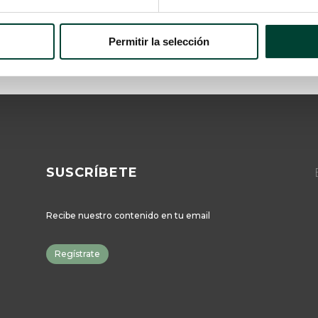
Permitir la selección
SUSCRÍBETE
E
Recibe nuestro contenido en tu email
Regístrate