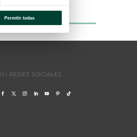
Permitir todas
N REDES SOCIALES