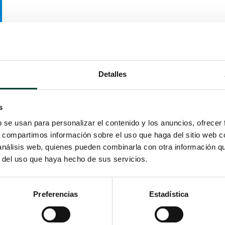
Detalles
s
b se usan para personalizar el contenido y los anuncios, ofrecer
s, compartimos información sobre el uso que haga del sitio web 
 análisis web, quienes pueden combinarla con otra información q
r del uso que haya hecho de sus servicios.
Preferencias
Estadística