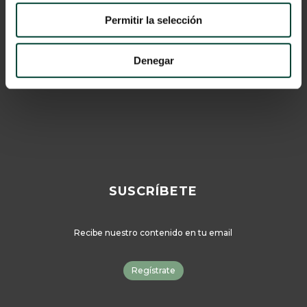
Política de privacidad
Permitir la selección
Cookies
© 2024 Vygon España
Denegar
Catálogo
SUSCRÍBETE
Recibe nuestro contenido en tu email
Regístrate