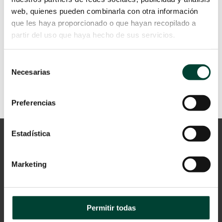
popularizado de forma extraordinaria
web, quienes pueden combinarla con otra información
en los últimos años...
que les haya proporcionado o que hayan recopilado a
LEER MÁS
partir del uso que haya hecho de sus servicios.
Selección
Necesarias
de
consentimiento
Preferencias
Estadística
Marketing
Permitir todas
Aviso Legal