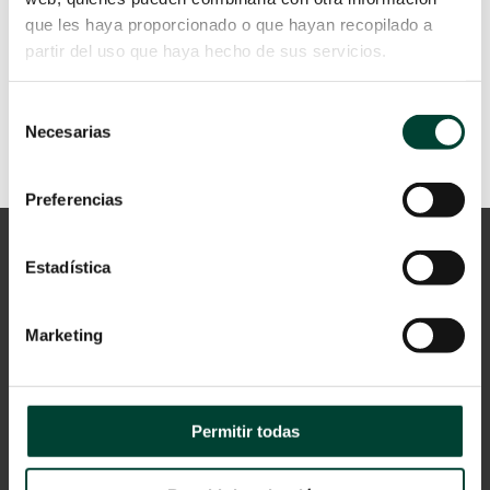
LEER MÁS
que les haya proporcionado o que hayan recopilado a
partir del uso que haya hecho de sus servicios.
Selección
Necesarias
de
consentimiento
Preferencias
Estadística
Marketing
Aviso Legal
Permitir todas
Política de privacidad