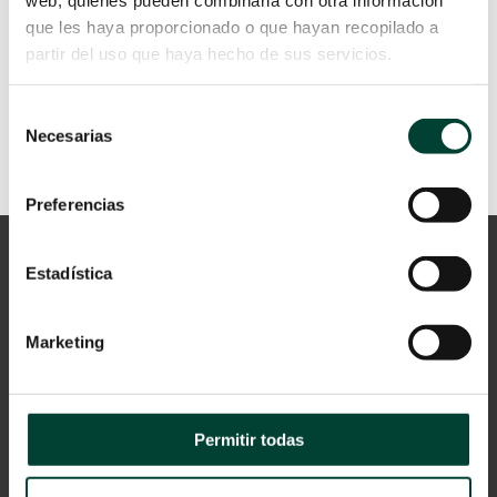
que les haya proporcionado o que hayan recopilado a
LEER MÁS
partir del uso que haya hecho de sus servicios.
Selección
Necesarias
de
consentimiento
Preferencias
Estadística
Marketing
Aviso Legal
Permitir todas
Política de privacidad