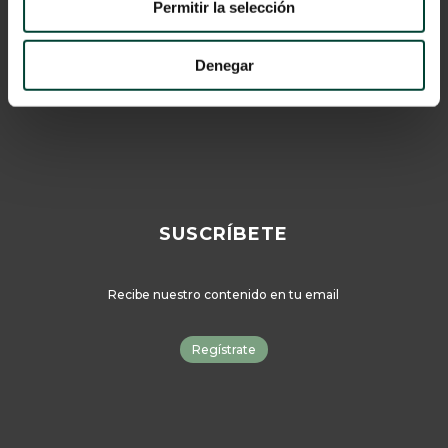
Cookies
Permitir la selección
© 2024 Vygon España
Denegar
Catálogo
SUSCRÍBETE
Recibe nuestro contenido en tu email
Regístrate