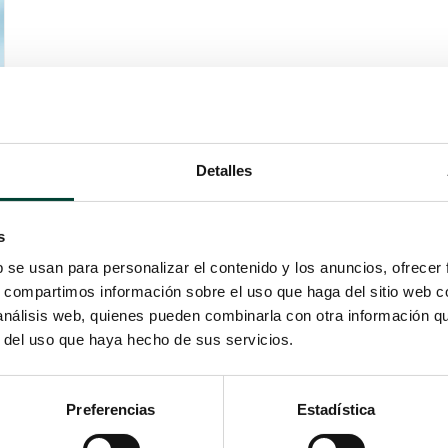
Detalles
s
b se usan para personalizar el contenido y los anuncios, ofrecer
s, compartimos información sobre el uso que haga del sitio web 
 análisis web, quienes pueden combinarla con otra información q
r del uso que haya hecho de sus servicios.
Preferencias
Estadística