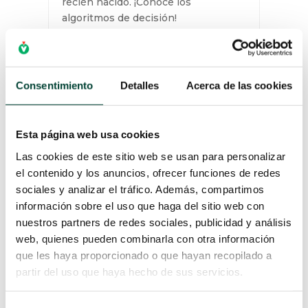
recién nacido. ¡Conoce los
algoritmos de decisión!
LEER MÁS
Consentimiento
Detalles
Acerca de las cookies
Esta página web usa cookies
Las cookies de este sitio web se usan para personalizar
el contenido y los anuncios, ofrecer funciones de redes
sociales y analizar el tráfico. Además, compartimos
información sobre el uso que haga del sitio web con
nuestros partners de redes sociales, publicidad y análisis
web, quienes pueden combinarla con otra información
que les haya proporcionado o que hayan recopilado a
4 REQUISITOS
partir del uso que haya hecho de sus servicios.
IMPRESCINDIBLES EN LA
UCIN PARA MEJORAR LA
ASISTENCIA SANITARIA