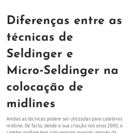
Diferenças entre as
técnicas de
Seldinger e
Micro‑Seldinger na
colocação de
midlines
Ambas as técnicas podem ser utilizadas para cateteres
midline. De facto, desde a sua criação nos anos 2000, o
cateter midline tem sido sempre inserido através da