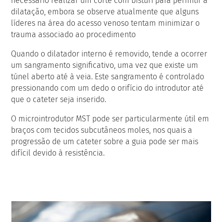
necessário realizar um corte com bisturi para permitir a
dilatação, embora se observe atualmente que alguns
líderes na área do acesso venoso tentam minimizar o
trauma associado ao procedimento
Quando o dilatador interno é removido, tende a ocorrer
um sangramento significativo, uma vez que existe um
túnel aberto até à veia. Este sangramento é controlado
pressionando com um dedo o orifício do introdutor até
que o cateter seja inserido.
O microintrodutor MST pode ser particularmente útil em
braços com tecidos subcutâneos moles, nos quais a
progressão de um cateter sobre a guia pode ser mais
difícil devido à resistência.