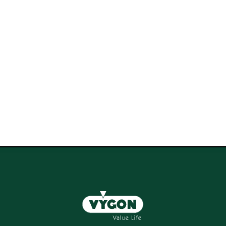
Campus Vygon