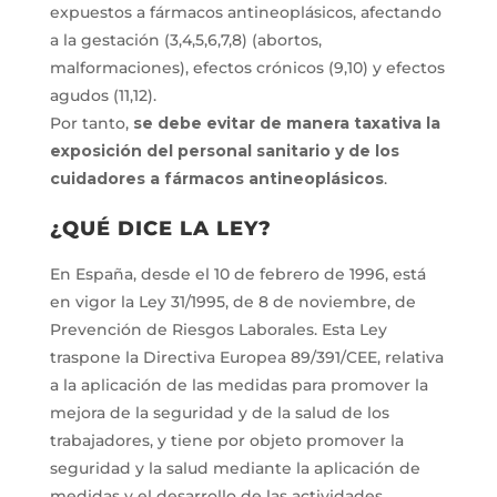
expuestos a fármacos antineoplásicos, afectando
a la gestación (3,4,5,6,7,8) (abortos,
malformaciones), efectos crónicos (9,10) y efectos
agudos (11,12).
Por tanto,
se debe evitar de manera taxativa la
exposición del personal sanitario y de los
cuidadores a fármacos antineoplásicos
.
¿QUÉ DICE LA LEY?
En España, desde el 10 de febrero de 1996, está
en vigor la Ley 31/1995, de 8 de noviembre, de
Prevención de Riesgos Laborales. Esta Ley
traspone la Directiva Europea 89/391/CEE, relativa
a la aplicación de las medidas para promover la
mejora de la seguridad y de la salud de los
trabajadores, y tiene por objeto promover la
seguridad y la salud mediante la aplicación de
medidas y el desarrollo de las actividades