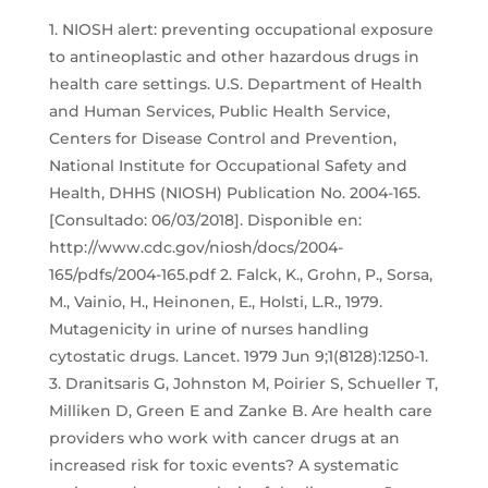
1. NIOSH alert: preventing occupational exposure
to antineoplastic and other hazardous drugs in
health care settings. U.S. Department of Health
and Human Services, Public Health Service,
Centers for Disease Control and Prevention,
National Institute for Occupational Safety and
Health, DHHS (NIOSH) Publication No. 2004-165.
[Consultado: 06/03/2018]. Disponible en:
http://www.cdc.gov/niosh/docs/2004-
165/pdfs/2004-165.pdf 2. Falck, K., Grohn, P., Sorsa,
M., Vainio, H., Heinonen, E., Holsti, L.R., 1979.
Mutagenicity in urine of nurses handling
cytostatic drugs. Lancet. 1979 Jun 9;1(8128):1250-1.
3. Dranitsaris G, Johnston M, Poirier S, Schueller T,
Milliken D, Green E and Zanke B. Are health care
providers who work with cancer drugs at an
increased risk for toxic events? A systematic