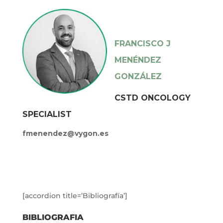
FRANCISCO J
MENÉNDEZ
GONZÁLEZ
CSTD ONCOLOGY
SPECIALIST
fmenendez@vygon.es
[accordion title=’Bibliografía’]
BIBLIOGRAFIA